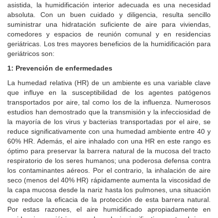
asistida, la humidificación interior adecuada es una necesidad
absoluta. Con un buen cuidado y diligencia, resulta sencillo
suministrar una hidratación suficiente de aire para viviendas,
comedores y espacios de reunión comunal y en residencias
geriátricas. Los tres mayores beneficios de la humidificación para
geriátricos son:
1: Prevención de enfermedades
La humedad relativa (HR) de un ambiente es una variable clave
que influye en la susceptibilidad de los agentes patógenos
transportados por aire, tal como los de la influenza. Numerosos
estudios han demostrado que la transmisión y la infecciosidad de
la mayoría de los virus y bacterias transportadas por el aire, se
reduce significativamente con una humedad ambiente entre 40 y
60% HR. Además, el aire inhalado con una HR en este rango es
óptimo para preservar la barrera natural de la mucosa del tracto
respiratorio de los seres humanos; una poderosa defensa contra
los contaminantes aéreos. Por el contrario, la inhalación de aire
seco (menos del 40% HR) rápidamente aumenta la viscosidad de
la capa mucosa desde la nariz hasta los pulmones, una situación
que reduce la eficacia de la protección de esta barrera natural.
Por estas razones, el aire humidificado apropiadamente en