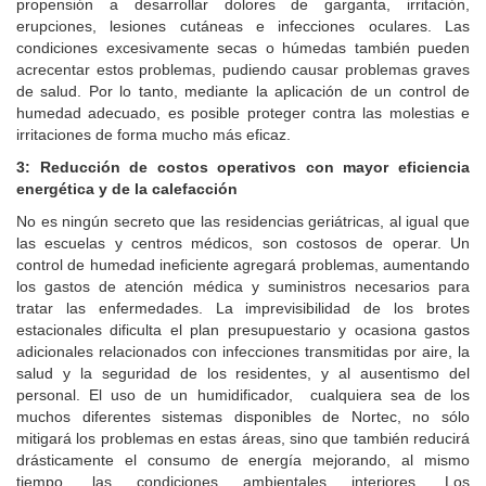
propensión a desarrollar dolores de garganta, irritación,
erupciones, lesiones cutáneas e infecciones oculares. Las
condiciones excesivamente secas o húmedas también pueden
acrecentar estos problemas, pudiendo causar problemas graves
de salud. Por lo tanto, mediante la aplicación de un control de
humedad adecuado, es posible proteger contra las molestias e
irritaciones de forma mucho más eficaz.
3: Reducción de costos operativos con mayor eficiencia
energética y de la calefacción
No es ningún secreto que las residencias geriátricas, al igual que
las escuelas y centros médicos, son costosos de operar. Un
control de humedad ineficiente agregará problemas, aumentando
los gastos de atención médica y suministros necesarios para
tratar las enfermedades. La imprevisibilidad de los brotes
estacionales dificulta el plan presupuestario y ocasiona gastos
adicionales relacionados con infecciones transmitidas por aire, la
salud y la seguridad de los residentes, y al ausentismo del
personal. El uso de un humidificador, cualquiera sea de los
muchos diferentes sistemas disponibles de Nortec, no sólo
mitigará los problemas en estas áreas, sino que también reducirá
drásticamente el consumo de energía mejorando, al mismo
tiempo, las condiciones ambientales interiores. Los