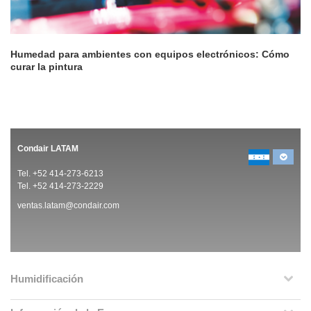
Humedad para ambientes con equipos electrónicos: Cómo
curar la pintura
Condair LATAM
Tel. +52 414-273-6213
Tel. +52 414-273-2229
ventas.latam@condair.com
Humidificación