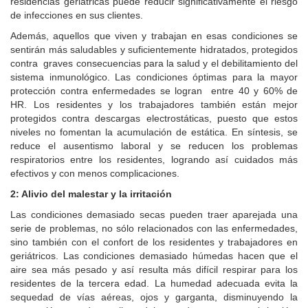
residencias geriátricas puede reducir significativamente el riesgo
de infecciones en sus clientes.
Además, aquellos que viven y trabajan en esas condiciones se
sentirán más saludables y suficientemente hidratados, protegidos
contra graves consecuencias para la salud y el debilitamiento del
sistema inmunológico. Las condiciones óptimas para la mayor
protección contra enfermedades se logran entre 40 y 60% de
HR. Los residentes y los trabajadores también están mejor
protegidos contra descargas electrostáticas, puesto que estos
niveles no fomentan la acumulación de estática. En síntesis, se
reduce el ausentismo laboral y se reducen los problemas
respiratorios entre los residentes, logrando así cuidados más
efectivos y con menos complicaciones.
2: Alivio del malestar y la irritación
Las condiciones demasiado secas pueden traer aparejada una
serie de problemas, no sólo relacionados con las enfermedades,
sino también con el confort de los residentes y trabajadores en
geriátricos. Las condiciones demasiado húmedas hacen que el
aire sea más pesado y así resulta más difícil respirar para los
residentes de la tercera edad. La humedad adecuada evita la
sequedad de vías aéreas, ojos y garganta, disminuyendo la