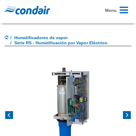
Toggle
Menu
navigati
Humidificadores de vapor
Serie RS - Humidificación por Vapor Eléctrico
Previous
Next