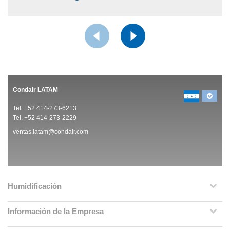
Condair LATAM
Tel. +52 414-273-6213
Tel. +52 414-273-2229
ventas.latam@condair.com
Humidificación
Información de la Empresa