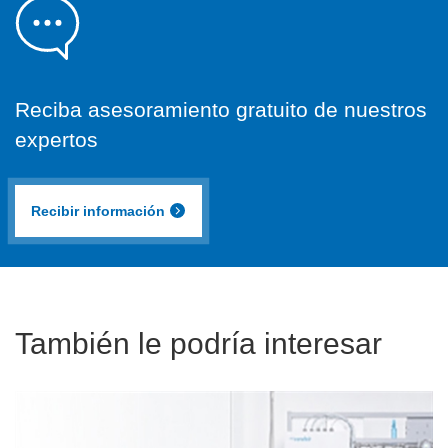
Reciba asesoramiento gratuito de nuestros
expertos
Recibir información
También le podría interesar