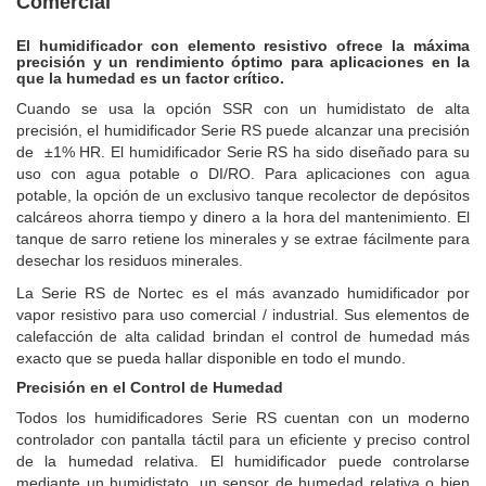
Comercial
El humidificador con elemento resistivo ofrece la máxima
precisión y un rendimiento óptimo para aplicaciones en la
que la humedad es un factor crítico.
Cuando se usa la opción SSR con un humidistato de alta
precisión, el humidificador Serie RS puede alcanzar una precisión
de ±1% HR. El humidificador Serie RS ha sido diseñado para su
uso con agua potable o DI/RO. Para aplicaciones con agua
potable, la opción de un exclusivo tanque recolector de depósitos
calcáreos ahorra tiempo y dinero a la hora del mantenimiento. El
tanque de sarro retiene los minerales y se extrae fácilmente para
desechar los residuos minerales.
La Serie RS de Nortec es el más avanzado humidificador por
vapor resistivo para uso comercial / industrial. Sus elementos de
calefacción de alta calidad brindan el control de humedad más
exacto que se pueda hallar disponible en todo el mundo.
Precisión en el Control de Humedad
Todos los humidificadores Serie RS cuentan con un moderno
controlador con pantalla táctil
para un eficiente y preciso control
de la humedad relativa. El humidificador puede controlarse
mediante un humidistato, un sensor de humedad relativa o bien