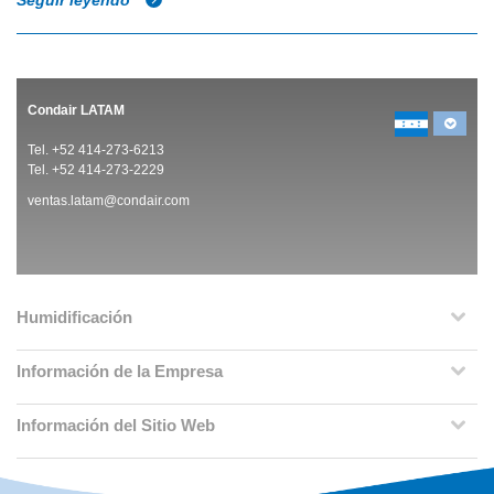
Seguir leyendo
Condair LATAM
Tel. +52 414-273-6213
Tel. +52 414-273-2229
ventas.latam@condair.com
Humidificación
Información de la Empresa
Información del Sitio Web