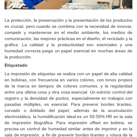
La protección, la preservación y la presentación de los productos
es crucial, pero cuando se combina con la necesidad de innovar,
competir y mantenerse en el medio ambiente, los medios de
comunicación, las mejores prácticas en el diseño, el reciclado y la
gráfica.
La calidad y la productividad son esenciales y una
humedad correcta juega un papel esencial en muchas áreas de
la producción.
Etiquetado
La impresión de etiquetas se realiza con un papel de alta calidad
en bobinas, con frecuencia en varios colores, con tonos propios
de la marca en tiempos de colores comunes, y la regularidad
entre una última cosa y otra cosa esencial.
Un estricto control del
registro y la densidad de puntos, especialmente en trabajos con
pasadas múltiples, es esencial.
Para prevenir bordes tirantes,
curvado o doblado del papel, además de la acumulación
electrostática, la humidificación ideal es un 50-55% HR en la sala
de impresión litográfica.
Para impresión offset en bobina, se
precisa un control de humedad similar antes de imprimir y en la
sala de impresión, a fin de prevenir bordes tirantes y rotura de la