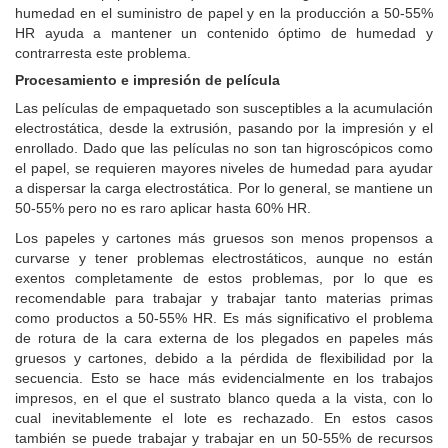
humedad en el suministro de papel y en la producción a 50-55%
HR ayuda a mantener un contenido óptimo de humedad y
contrarresta este problema.
Procesamiento e impresión de película
Las películas de empaquetado son susceptibles a la acumulación
electrostática, desde la extrusión, pasando por la impresión y el
enrollado.
Dado que las películas no son tan higroscópicos como
el papel, se requieren mayores niveles de humedad para ayudar
a dispersar la carga electrostática.
Por lo general, se mantiene un
50-55% pero no es raro aplicar hasta 60% HR.
Los papeles y cartones más gruesos son menos propensos a
curvarse y tener problemas electrostáticos, aunque no están
exentos completamente de estos problemas, por lo que es
recomendable para trabajar y trabajar tanto materias primas
como productos a 50-55% HR.
Es más significativo el problema
de rotura de la cara externa de los plegados en papeles más
gruesos y cartones, debido a la pérdida de flexibilidad por la
secuencia.
Esto se hace más evidencialmente en los trabajos
impresos, en el que el sustrato blanco queda a la vista, con lo
cual inevitablemente el lote es rechazado.
En estos casos
también se puede trabajar y trabajar en un 50-55% de recursos