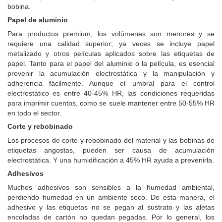
bobina.
Papel de aluminio
Para productos premium, los volúmenes son menores y se
requiere una calidad superior;
ya veces se incluye papel
metalizado y otros películas aplicados sobre las etiquetas de
papel.
Tanto para el papel del aluminio o la película, es esencial
prevenir la acumulación electrostática y la manipulación y
adherencia fácilmente.
Aunque el umbral para el control
electrostático es entre 40-45% HR, las condiciones requeridas
para imprimir cuentos, como se suele mantener entre 50-55% HR
en todo el sector.
Corte y rebobinado
Los procesos de corte y rebobinado del material y las bobinas de
etiquetas angostas, pueden ser causa de acumulación
electrostática.
Y una humidificación a 45% HR ayuda a prevenirla.
Adhesivos
Muchos adhesivos son sensibles a la humedad ambiental,
perdiendo humedad en un ambiente seco.
De esta manera, el
adhesivo y las etiquetas no se pegan al sustrato y las aletas
encoladas de cartón no quedan pegadas.
Por lo general, los