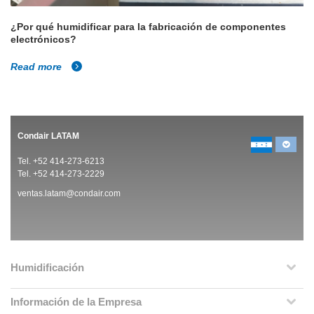
¿Por qué humidificar para la fabricación de componentes
electrónicos?
Read more
Condair LATAM
Tel. +52 414-273-6213
Tel. +52 414-273-2229
ventas.latam@condair.com
Humidificación
Información de la Empresa