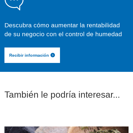
Descubra cómo aumentar la rentabilidad
de su negocio con el control de humedad
Recibir información
Tambi
é
n le podr
í
a interesar...