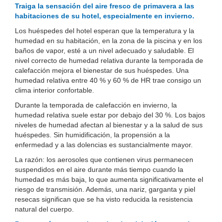
Traiga la sensación del aire fresco de primavera a las
habitaciones de su hotel, especialmente en invierno.
Los huéspedes del hotel esperan que la temperatura y la
humedad en su habitación, en la zona de la piscina y en los
baños de vapor, esté a un nivel adecuado y saludable. El
nivel correcto de humedad relativa durante la temporada de
calefacción mejora el bienestar de sus huéspedes. Una
humedad relativa entre 40 % y 60 % de HR trae consigo un
clima interior confortable.
Durante la temporada de calefacción en invierno, la
humedad relativa suele estar por debajo del 30 %. Los bajos
niveles de humedad afectan al bienestar y a la salud de sus
huéspedes. Sin humidificación, la propensión a la
enfermedad y a las dolencias es sustancialmente mayor.
La razón: los aerosoles que contienen virus permanecen
suspendidos en el aire durante más tiempo cuando la
humedad es más baja, lo que aumenta significativamente el
riesgo de transmisión. Además, una nariz, garganta y piel
resecas significan que se ha visto reducida la resistencia
natural del cuerpo.