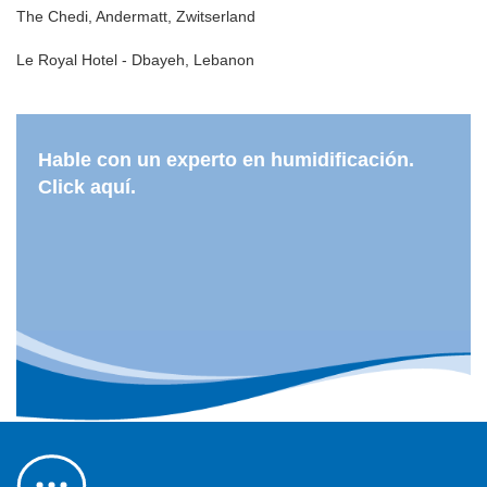
The Chedi, Andermatt, Zwitserland
Le Royal Hotel - Dbayeh, Lebanon
Hable con un experto en humidificación.
Click aquí.