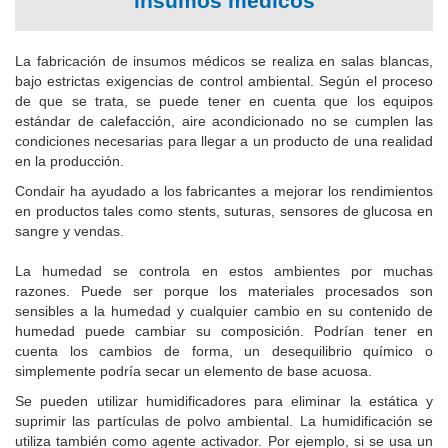
insumos médicos
La fabricación de insumos médicos se realiza en salas blancas,
bajo estrictas exigencias de control ambiental.
Según el proceso
de que se trata, se puede tener en cuenta que los equipos
estándar de calefacción, aire acondicionado no se cumplen las
condiciones necesarias para llegar a un producto de una realidad
en la producción.
Condair ha ayudado a los fabricantes a mejorar los rendimientos
en productos tales como stents, suturas, sensores de glucosa en
sangre y vendas.
La humedad se controla en estos ambientes por muchas
razones.
Puede ser porque los materiales procesados ​​son
sensibles a la humedad y cualquier cambio en su contenido de
humedad puede cambiar su composición.
Podrían tener en
cuenta los cambios de forma, un desequilibrio químico o
simplemente podría secar un elemento de base acuosa.
Se pueden utilizar humidificadores para eliminar la estática y
suprimir las partículas de polvo ambiental.
La humidificación se
utiliza también como agente activador.
Por ejemplo, si se usa un