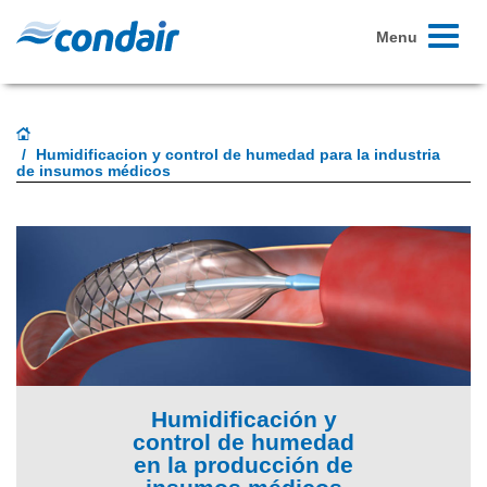
Toggle
Menu
navigati
Humidificacion y control de humedad para la industria
de insumos médicos
Humidificación y
control de humedad
en la producción de