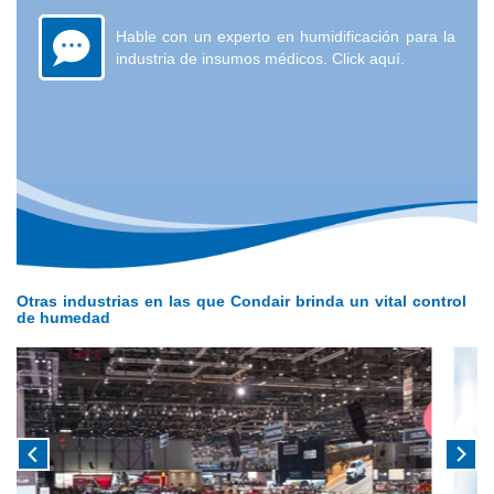
Hable con un experto en humidificación para la
industria de insumos médicos. Click aquí.
Otras industrias en las que Condair brinda un vital control
de humedad