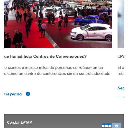
¿Por qué humidificar museos?
El aire seco absorbe la humedad de los objetos, su peso se
do
reduce y se contraen. En el caso del aire húmedo, es al revés.
Seguir leyendo
Condair LATAM