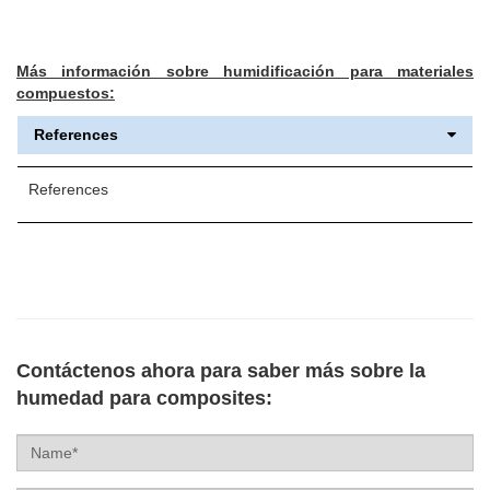
Más información sobre humidificación para materiales
compuestos:
References
References
Contáctenos ahora para saber más sobre la
humedad para composites:
Name