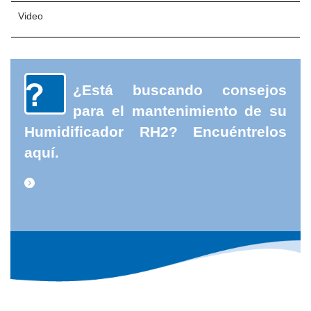
Video
¿Está buscando consejos
para el mantenimiento de su
Humidificador RH2? Encuéntrelos
aquí.