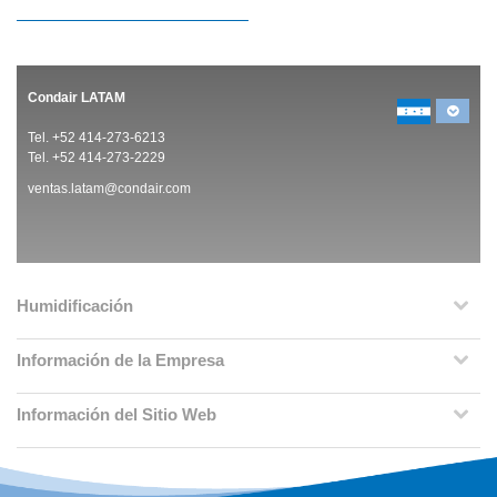
Condair LATAM
Tel. +52 414-273-6213
Tel. +52 414-273-2229
ventas.latam@condair.com
Humidificación
Información de la Empresa
Información del Sitio Web