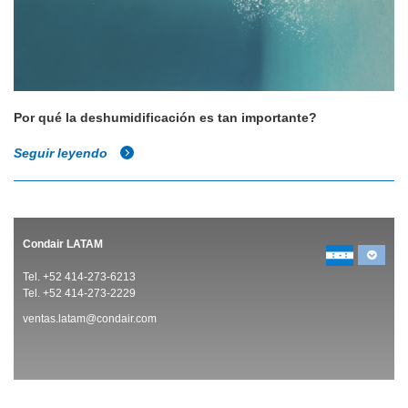
Por qué la deshumidificación es tan importante?
Seguir leyendo
Condair LATAM
Tel. +52 414-273-6213
Tel. +52 414-273-2229
ventas.latam@condair.com