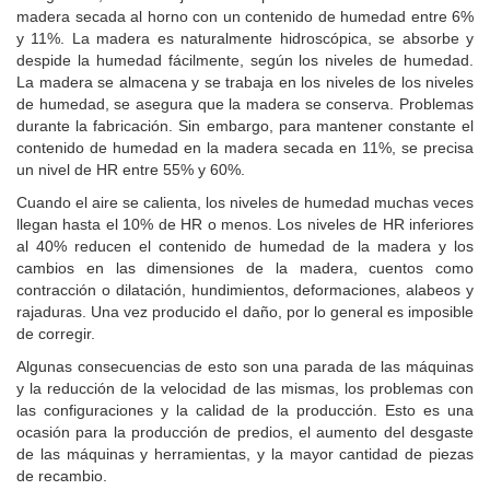
madera secada al horno con un contenido de humedad entre 6%
y 11%.
La madera es naturalmente hidroscópica, se absorbe y
despide la humedad fácilmente, según los niveles de humedad.
La madera se almacena y se trabaja en los niveles de los niveles
de humedad, se asegura que la madera se conserva. Problemas
durante la fabricación.
Sin embargo, para mantener constante el
contenido de humedad en la madera secada en 11%, se precisa
un nivel de HR entre 55% y 60%.
Cuando el aire se calienta, los niveles de humedad muchas veces
llegan hasta el 10% de HR o menos.
Los niveles de HR inferiores
al 40% reducen el contenido de humedad de la madera y los
cambios en las dimensiones de la madera, cuentos como
contracción o dilatación, hundimientos, deformaciones, alabeos y
rajaduras.
Una vez producido el daño, por lo general es imposible
de corregir.
Algunas consecuencias de esto son una parada de las máquinas
y la reducción de la velocidad de las mismas, los problemas con
las configuraciones y la calidad de la producción.
Esto es una
ocasión para la producción de predios, el aumento del desgaste
de las máquinas y herramientas, y la mayor cantidad de piezas
de recambio.