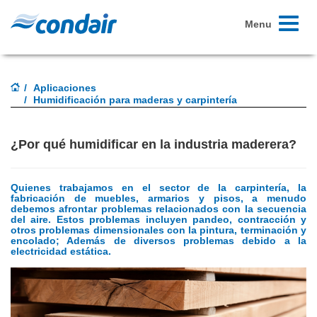
Toggle
Menu
navigati
Aplicaciones
Humidificación para maderas y carpintería
¿Por qué humidificar en la industria maderera?
Quienes trabajamos en el sector de la carpintería, la
fabricación de muebles, armarios y pisos, a menudo
debemos afrontar problemas relacionados con la secuencia
del aire.
Estos problemas incluyen pandeo, contracción y
otros problemas dimensionales con la pintura, terminación y
encolado;
Además de diversos problemas debido a la
electricidad estática.