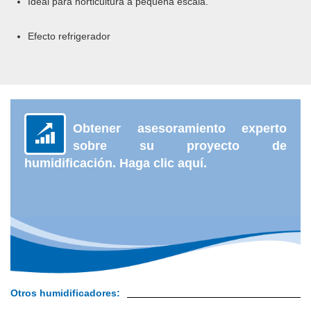
Ideal para horticultura a pequeña escala.
Efecto refrigerador
Obtener asesoramiento experto
sobre su proyecto de
humidificación.
Haga clic aquí.
Otros humidificadores: