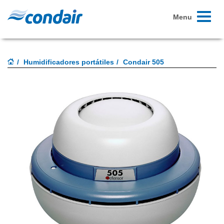
Toggle
Menu
navigati
Humidificadores portátiles
Condair 505