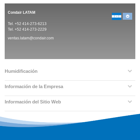
Condair LATAM
Tel. +52 414-273-6213
Tel. +52 414-273-2229
ventas.latam@condair.com
Humidificación
Información de la Empresa
Información del Sitio Web