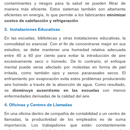
contaminantes y riesgos para la salud se pueden filtrar de
manera más eficiente. Estos sistemas también son altamente
eficientes en energía, lo que permite a los fabricantes
minimizar
costos de calefacción y refrigeración
.
3.
Instalaciones Educativas
En las escuelas, bibliotecas y otras instalaciones educativas, la
comodidad es esencial. Con el fin de concentrarse mejor en sus
estudios, se debe mantener una humedad relativa adecuada
entre 40 a 60 por ciento para evitar la introducción de aire
excesivamente seco o húmedo. De lo contrario, el enfoque
mental puede verse afectado por molestias en forma de piel
irritada, como también ojos y senos paranasales secos. El
enfriamiento por evaporación evita estos problemas produciendo
aire húmedo a través de la absorción de agua. Como resultado,
se
disminuye ausentismo en las escuelas
con menos
enfermedades derivadas de la calidad del aire.
4. Oficinas y Centros de Llamadas
En una oficina dentro de compañía de contabilidad o un centro de
llamadas, la productividad de los empleados es de suma
importancia. Los trabajadores que están constantemente