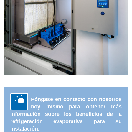
Póngase en contacto con nosotros
hoy mismo para obtener más
información sobre los beneficios de la
refrigeración evaporativa para su
instalación.