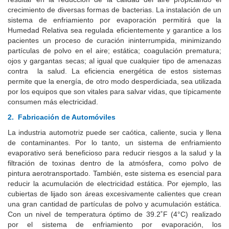
crecimiento de diversas formas de bacterias. La instalación de un
sistema de enfriamiento por evaporación permitirá que la
Humedad Relativa sea regulada eficientemente y garantice a los
pacientes un proceso de curación ininterrumpida, minimizando
partículas de polvo en el aire; estática; coagulación prematura;
ojos y gargantas secas; al igual que cualquier tipo de amenazas
contra la salud. La eficiencia energética de estos sistemas
permite que la energía, de otro modo desperdiciada, sea utilizada
por los equipos que son vitales para salvar vidas, que típicamente
consumen más electricidad.
2.
Fabricación de Automóviles
La industria automotriz puede ser caótica, caliente, sucia y llena
de contaminantes. Por lo tanto, un sistema de enfriamiento
evaporativo será beneficioso para reducir riesgos a la salud y la
filtración de toxinas dentro de la atmósfera, como polvo de
pintura aerotransportado. También, este sistema es esencial para
reducir la acumulación de electricidad estática. Por ejemplo, las
cubiertas de lijado son áreas excesivamente calientes que crean
una gran cantidad de partículas de polvo y acumulación estática.
Con un nivel de temperatura óptimo de 39.2˚F (4°C) realizado
por el sistema de enfriamiento por evaporación, los