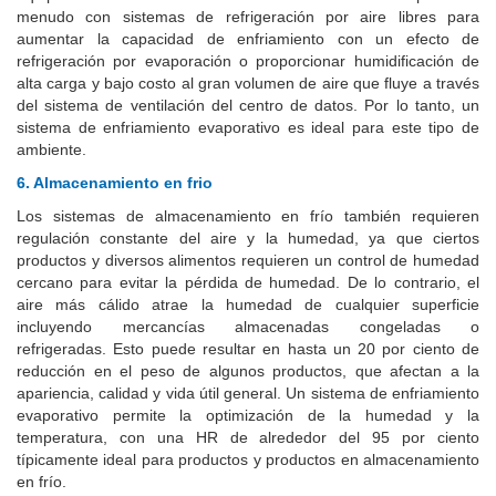
menudo con sistemas de refrigeración por aire libres para
aumentar la capacidad de enfriamiento con un efecto de
refrigeración por evaporación o proporcionar humidificación de
alta carga y bajo costo al gran volumen de aire que fluye a través
del sistema de ventilación del centro de datos. Por lo tanto, un
sistema de enfriamiento evaporativo es ideal para este tipo de
ambiente.
6. Almacenamiento en frio
Los sistemas de almacenamiento en frío también requieren
regulación constante del aire y la humedad, ya que ciertos
productos y diversos alimentos requieren un control de humedad
cercano para evitar la pérdida de humedad. De lo contrario, el
aire más cálido atrae la humedad de cualquier superficie
incluyendo mercancías almacenadas congeladas o
refrigeradas. Esto puede resultar en hasta un 20 por ciento de
reducción en el peso de algunos productos, que afectan a la
apariencia, calidad y vida útil general. Un sistema de enfriamiento
evaporativo permite la optimización de la humedad y la
temperatura, con una HR de alrededor del 95 por ciento
típicamente ideal para productos y productos en almacenamiento
en frío.