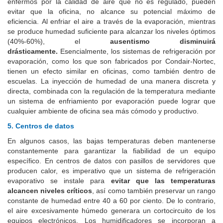
enfermos por la calidad de aire que no es regulado, pueden
evitar que la oficina, no alcance su potencial máximo de
eficiencia. Al enfriar el aire a través de la evaporación, mientras
se produce humedad suficiente para alcanzar los niveles óptimos
(40%-60%), el
ausentismo disminuirá
drásticamente.
Esencialmente, los sistemas de refrigeración por
evaporación, como los que son fabricados por Condair-Nortec,
tienen un efecto similar en oficinas, como también dentro de
escuelas. La inyección de humedad de una manera discreta y
directa, combinada con la regulación de la temperatura mediante
un sistema de enfriamiento por evaporación puede lograr que
cualquier ambiente de oficina sea más cómodo y productivo.
5. Centros de datos
En algunos casos, las bajas temperaturas deben mantenerse
constantemente para garantizar la fiabilidad de un equipo
específico. En centros de datos con pasillos de servidores que
producen calor, es imperativo que un sistema de refrigeración
evaporativo se instale para
evitar que las temperaturas
alcancen niveles críticos
, así como también preservar un rango
constante de humedad entre 40 a 60 por ciento. De lo contrario,
el aire excesivamente húmedo generara un cortocircuito de los
equipos electrónicos. Los humidificadores se incorporan a