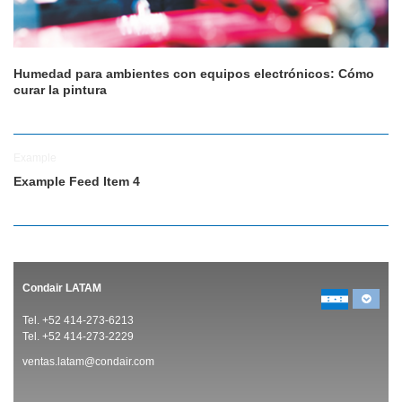
Humedad para ambientes con equipos electrónicos: Cómo
curar la pintura
Example
Example Feed Item 4
Condair LATAM
Tel. +52 414-273-6213
Tel. +52 414-273-2229
ventas.latam@condair.com