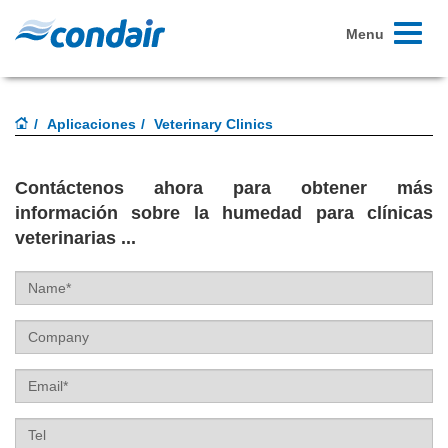
Toggle
Menu
navigati
Aplicaciones
Veterinary Clinics
Contáctenos ahora para obtener más
información sobre la humedad para clínicas
veterinarias ...
Name
Company
Email
Tel