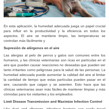
En esta aplicación, la humedad adecuada juega un papel crucial
para influir en la productividad y la eficiencia en todos los
aspectos.
El aire se mantiene limpio, las temperaturas se
controlan más fácilmente y
Supresión de alérgenos en el aire
Las alergias al pelo de perros y gatos son comunes entre los
humanos, y las clínicas veterinarias son ricas en partículas en el
aire que pueden causar reacciones no deseadas que pueden ser
tanto irritantes como peligrosas para la salud de las personas.
La
humedad adecuada puede aumentar la calidad del aire al limitar
la cantidad de tiempo que estas partículas pueden pasar en el
aire, causando que caigan y se asienten.
Esto hace que las
clínicas veterinarias sean más fáciles de mantener limpias y más
cómodas para los visitantes y los empleados.
Limit Disease Transmission and Maximize Infection Control
Like dust and allergens, infectious bacteria can easily travel