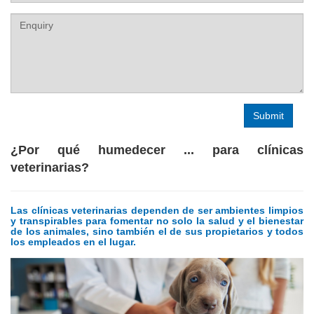
Label
¿Por qué humedecer ... para clínicas
veterinarias?
Las clínicas veterinarias dependen de ser ambientes limpios
y transpirables para fomentar no solo la salud y el bienestar
de los animales, sino también el de sus propietarios y todos
los empleados en el lugar.