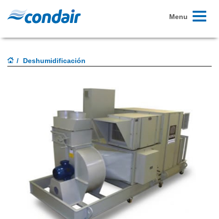
Toggle
Menu
navigati
Deshumidificación