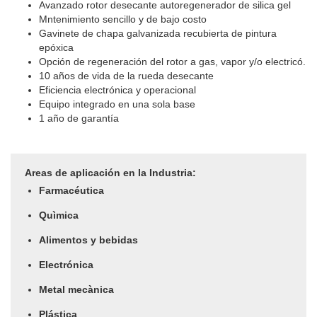
Avanzado rotor desecante autoregenerador de silica gel
Mntenimiento sencillo y de bajo costo
Gavinete de chapa galvanizada recubierta de pintura
epóxica
Opción de regeneración del rotor a gas, vapor y/o electricó.
10 años de vida de la rueda desecante
Eficiencia electrónica y operacional
Equipo integrado en una sola base
1 año de garantía
Areas de aplicación en la Industria:
Farmacéutica
Quìmica
Alimentos y bebidas
Electrónica
Metal mecànica
Plástica