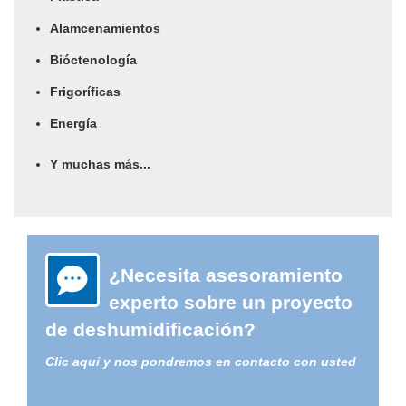
Alamcenamientos
Bióctenología
Frigoríficas
Energía
Y muchas más...
¿Necesita asesoramiento
experto sobre un proyecto
de deshumidificación?
Clic aquí y nos pondremos en contacto con usted