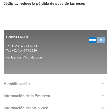
JetSpray reduce la pérdida de peso de las reses
Condair LATAM
Tel. +52 414-273-6213
Tel. +52 414-273-2229
ventas.latam@condair.com
Humidificación
Información de la Empresa
Información del Sitio Web