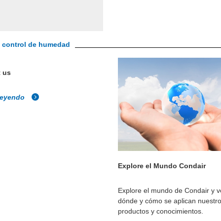
al control de humedad
 us
leyendo
Explore el Mundo Condair
Explore el mundo de Condair y 
dónde y cómo se aplican nuestr
productos y conocimientos.