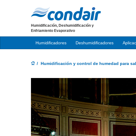
Humidificación, Deshumidificación y
Enfriamiento Evaporativo
Humidificadores
Deshumidificadores
Aplica
Humidificación y control de humedad para sa