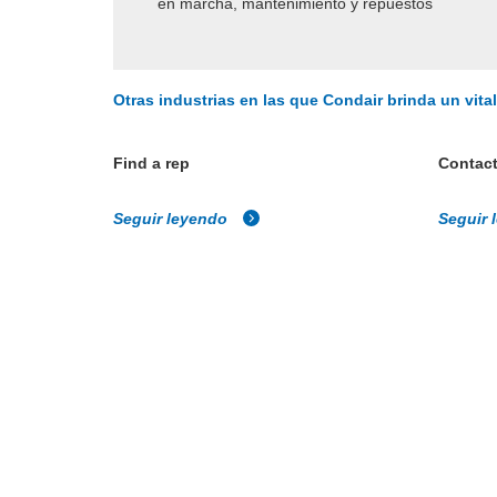
en marcha, mantenimiento y repuestos
Otras industrias en las que Condair brinda un vit
Find a rep
Contact
Seguir leyendo
Seguir 