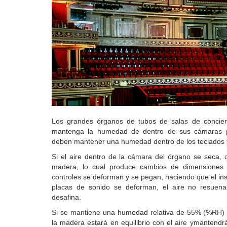
Los grandes órganos de tubos de salas de conciert
mantenga la humedad de dentro de sus cámaras p
deben mantener una humedad dentro de los teclados y
Si el aire dentro de la cámara del órgano se seca,
madera, lo cual produce cambios de dimensiones 
controles se deforman y se pegan, haciendo que el ins
placas de sonido se deforman, el aire no resuena
desafina.
Si se mantiene una humedad relativa de 55% (%RH) 
la madera estará en equilibrio con el aire ymantend