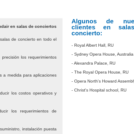
Algunos de nues
clientes en sal
dair en salas de conciertos
concierto:
alas de concierto en todo el
- Royal Albert Hall, RU
- Sydney Opera House, Australia
precisión los requerimientos
- Alexandra Palace, RU
- The Royal Opera House, RU
s a medida para aplicaciones
- Opera North's Howard Assem
- Christ's Hospital school, RU
ucir los costos operativos y
ucir los requerimientos de
 suministro, instalación puesta