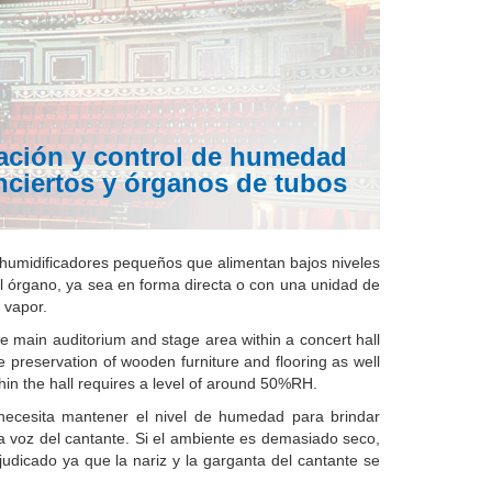
ación y control de humedad
nciertos y órganos de tubos
humidificadores pequeños que alimentan bajos niveles
l órgano, ya sea en forma directa o con una unidad de
 vapor.
e main auditorium and stage area within a concert hall
e preservation of wooden furniture and flooring as well
hin the hall requires a level of around 50%RH.
necesita mantener el nivel de humedad para brindar
a voz del cantante. Si el ambiente es demasiado seco,
udicado ya que la nariz y la garganta del cantante se