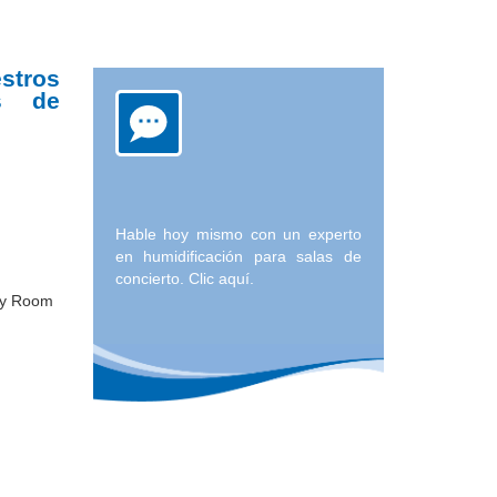
tros
as de
Hable hoy mismo con un experto
en humidificación para salas de
concierto. Clic aquí.
bly Room