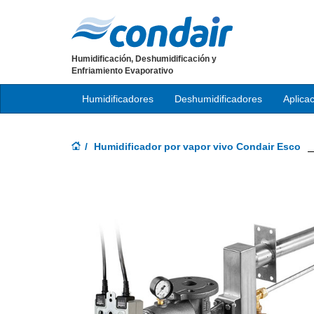
Humidificación, Deshumidificación y
Enfriamiento Evaporativo
Humidificadores
Deshumidificadores
Aplica
Humidificador por vapor vivo Condair Esco
Previous