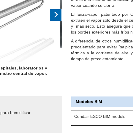
vapor cuando se cierra.
El lanza-vapor patentado por 
extraen el vapor sólo desde el c
y más seco. Esto asegura que c
los bordes exteriores más fríos n
A diferencia de otros humidifi
precalentado para evitar “salpic
térmica a la corriente de aire
tiempo de precalentamiento.
 centro de la lanza de vapor,
te y más seco.
Modelos BIM
 para humidificar
Condair ESCO BIM models