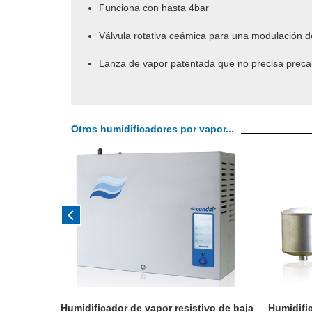
Funciona con hasta 4bar
Válvula rotativa ceámica para una modulación de
Lanza de vapor patentada que no precisa preca
Otros humidificadores por vapor...
Humidificador de vapor resistivo de baja
Humidifi