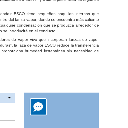
Condair ESCO tiene pequeñas boquillas internas que
entro del lanza-vapor, donde se encuentra más caliente
ualquier condensación que se produzca alrededor de
o se introducirá en el conducto.
cadores de vapor vivo que incorporan lanzas de vapor
aduras”, la laza de vapor ESCO reduce la transferencia
 y proporciona humedad instantánea sin necesidad de