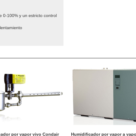
 0-100% y un estricto control
lentamiento
cador por vapor vivo Condair
Humidificador por vapor a vapo