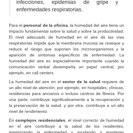
infecciones, epidemias de gripe y
enfermedades respiratorias.
Para
el
personal de la oficina
, la humedad del aire tiene un
impacto fundamental sobre la salud y sobre la productividad.
El nivel adecuado de humedad en el aire de las vías
respiratorias impide que la membrana mucosa se reseque y
reduce el riesgo que suponen los microorganismos y la
aparición de síntomas específicos de enfermedad. La
humedad del aire es especialmente importante cuando la
comunicación verbal desempeña un papel central, por
ejemplo, en call centers.
La humedad del aire en el
sector de la salud
requiere de
un alto nivel de atención, por ejemplo, en hospitales, clínicas,
residencias para ancianos o incluso centros de fitness. Por
una parte, contribuye significativamente a la recuperación y
la preservación de la salud, y por otra, contribuye a un alto
nivel de rendimiento.
En
complejos residenciales
, el nivel correcto de humedad
en el aire contribuye a la salud de los residentes,
minimizando la enfermedad y ayudando a mantener