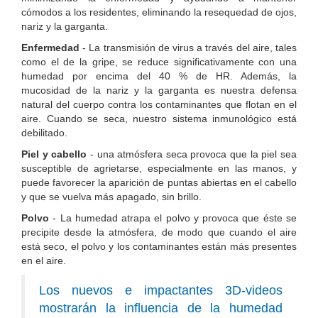
cómodos a los residentes, eliminando la resequedad de ojos,
nariz y la garganta.
Enfermedad
- La transmisión de virus a través del aire, tales
como el de la gripe, se reduce significativamente con una
humedad por encima del 40 % de HR. Además, la
mucosidad de la nariz y la garganta es nuestra defensa
natural del cuerpo contra los contaminantes que flotan en el
aire. Cuando se seca, nuestro sistema inmunológico está
debilitado.
Piel y cabello
- una atmósfera seca provoca que la piel sea
susceptible de agrietarse, especialmente en las manos, y
puede favorecer la aparición de puntas abiertas en el cabello
y que se vuelva más apagado, sin brillo.
Polvo
- La humedad atrapa el polvo y provoca que éste se
precipite desde la atmósfera, de modo que cuando el aire
está seco, el polvo y los contaminantes están más presentes
en el aire.
Los nuevos e impactantes 3D-videos
mostrarán la influencia de la humedad