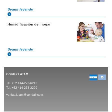
Seguir leyendo
Humidificación del hogar
Seguir leyendo
Condair LATAM
Tel. +52 414-273-6213
Tel. +52 414-273-2229
ventas.latam@condair.com