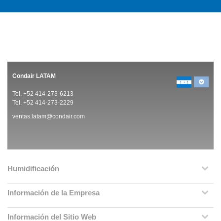
Condair LATAM
Tel. +52 414-273-6213
Tel. +52 414-273-2229
ventas.latam@condair.com
Humidificación
Información de la Empresa
Información del Sitio Web