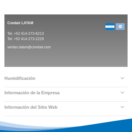
Condair LATAM
Tel. +52 414-273-6213
Tel. +52 414-273-2229
ventas.latam@condair.com
Humidificación
Información de la Empresa
Información del Sitio Web