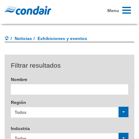
Toggle
Menu
navigati
Noticias
Exhibiciones y eventos
Filtrar resultados
Nombre
Región
Todos
Industria
Todos